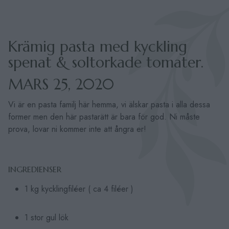
Krämig pasta med kyckling
spenat & soltorkade tomater.
MARS 25, 2020
Vi är en pasta familj här hemma, vi älskar pasta i alla dessa
former men den här pastarätt är bara för god. Ni måste
prova, lovar ni kommer inte att ångra er!
INGREDIENSER
1 kg kycklingfiléer ( ca 4 filéer )
1 stor gul lök