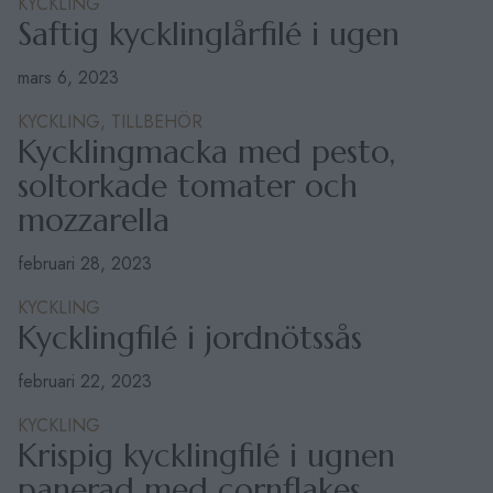
KYCKLING
Saftig kycklinglårfilé i ugen
mars 6, 2023
KYCKLING,
TILLBEHÖR
Kycklingmacka med pesto,
soltorkade tomater och
mozzarella
februari 28, 2023
KYCKLING
Kycklingfilé i jordnötssås
februari 22, 2023
KYCKLING
Krispig kycklingfilé i ugnen
panerad med cornflakes