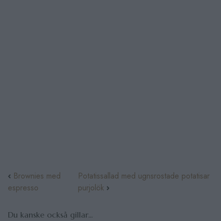
Brownies med
Potatissallad med ugnsrostade potatisar
espresso
purjolök
Du kanske också gillar...