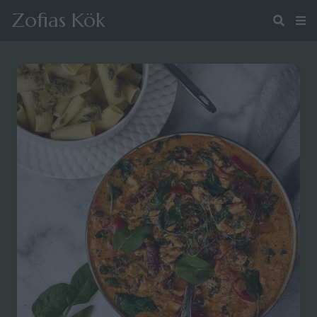
Zofias Kök