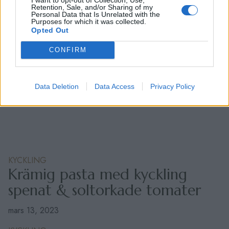
Retention, Sale, and/or Sharing of my
Personal Data that Is Unrelated with the
Purposes for which it was collected.
Opted Out
CONFIRM
Data Deletion
Data Access
Privacy Policy
KYCKLING
Krämig pasta med kyckling
spenat & soltorkade tomater
mars 13, 2023