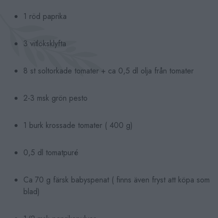
1 röd paprika
3 vitlöksklyfta
8 st soltorkade tomater + ca 0,5 dl olja från tomater
2-3 msk grön pesto
1 burk krossade tomater ( 400 g)
0,5 dl tomatpuré
Ca 70 g färsk babyspenat ( finns även fryst att köpa som
blad)