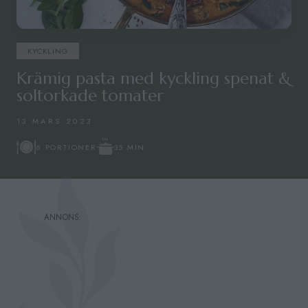
KYCKLING
Krämig pasta med kyckling spenat &
soltorkade tomater
13 MARS 2023
35 MIN
6 PORTIONER