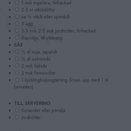
1 msk ingefära, finhackad
2-3 st vitlölskliftor
ca ½ vitkål eller spetskål
3 ägg
2-3 msk 2-3 msk jordnötter, finhackad
Rapsolja, till stekning
SÅS
½ dl soja, japansk
½ dl ostronsås
2 msk fisksås
2 msk farinsocker
1 kycklingbuljongtärning (löses upp med 1 dl
hetvatten)
TILL SERVERING
Koriander eller persilja
Jordnötter