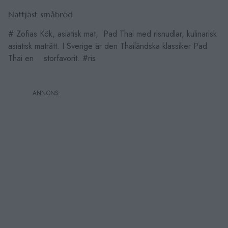
Nattjäst småbröd
# Zofias Kök, asiatisk mat, Pad Thai med risnudlar, kulinarisk
asiatisk maträtt. I Sverige är den Thailändska klassiker Pad
Thai en storfavorit. #ris