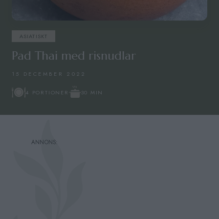
ASIATISKT
Pad Thai med risnudlar
15 DECEMBER 2022
30 MIN
4 PORTIONER