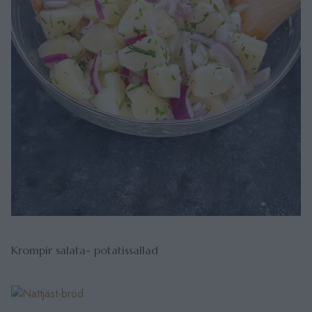
Krompir salata- potatissallad