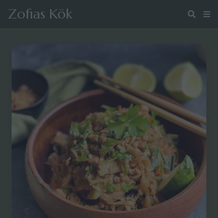
Zofias Kök