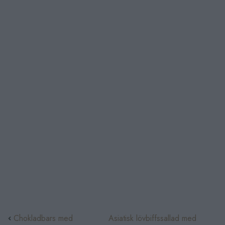
Chokladbars med
Asiatisk lövbiffssallad med