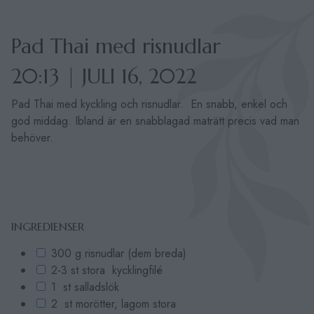
Pad Thai med risnudlar
20:13 | JULI 16, 2022
Pad Thai med kyckling och risnudlar. En snabb, enkel och
god middag. Ibland är en snabblagad maträtt precis vad man
behöver.
INGREDIENSER
300 g risnudlar (dem breda)
2-3 st stora kycklingfilé
1 st salladslök
2 st morötter, lagom stora