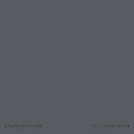
Saftig kycklingfilé
Mjuk pepparkaka