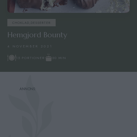
CHOKLAD
,
DESSERTER
Hemgjord Bounty
4 NOVEMBER 2021
30 MIN
15 PORTIONER