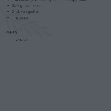
250 g riven kokos
2 tsk vaniljpulver
1 nypa salt
Topping: