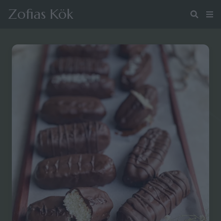
Zofias Kök