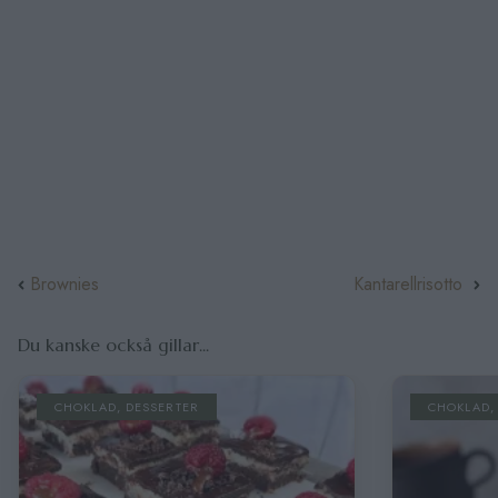
Brownies
Kantarellrisotto
Du kanske också gillar...
CHOKLAD
,
DESSERTER
CHOKLAD