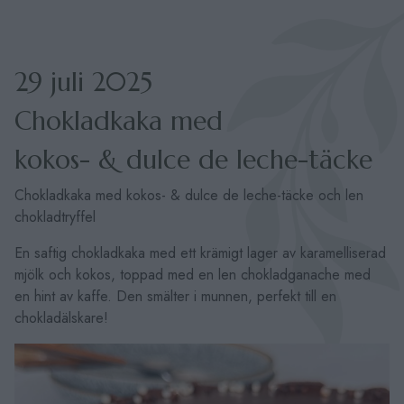
29 juli 2025
Chokladkaka med
kokos- & dulce de leche-täcke
Chokladkaka med kokos- & dulce de leche-täcke och len
chokladtryffel
En saftig chokladkaka med ett krämigt lager av karamelliserad
mjölk och kokos, toppad med en len chokladganache med
en hint av kaffe. Den smälter i munnen, perfekt till en
chokladälskare!