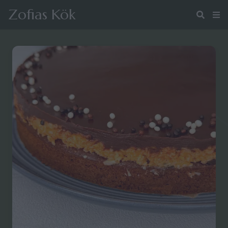
Zofias Kök