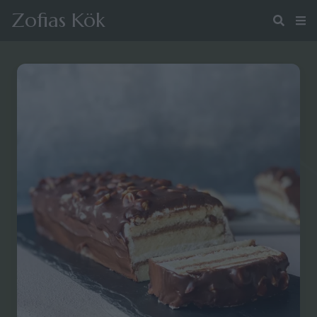
Zofias Kök