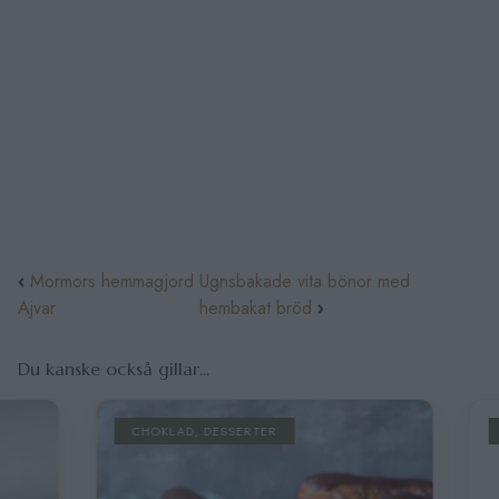
Mormors hemmagjord
Ugnsbakade vita bönor med
Ajvar
hembakat bröd
Du kanske också gillar...
CHOKLAD
,
DESSERTER
CHOKLAD