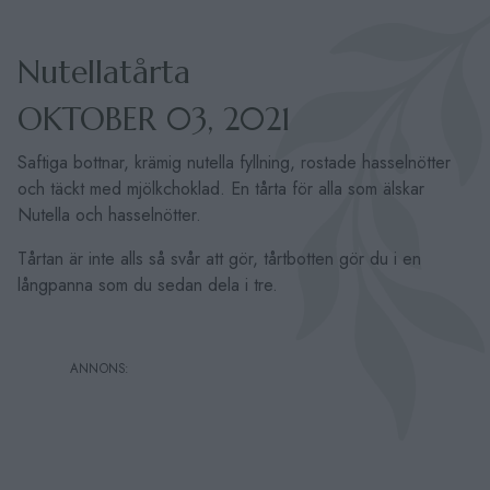
Nutellatårta
OKTOBER 03, 2021
Saftiga bottnar, krämig nutella fyllning, rostade hasselnötter
och täckt med mjölkchoklad. En tårta för alla som älskar
Nutella och hasselnötter.
Tårtan är inte alls så svår att gör, tårtbotten gör du i en
långpanna som du sedan dela i tre.