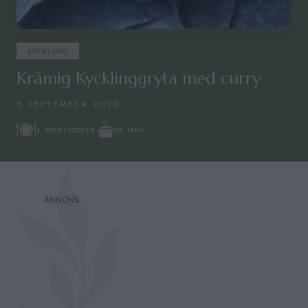
KYCKLING
Krämig Kycklinggryta med curry
8 SEPTEMBER 2020
35 MIN
4 PORTIONER