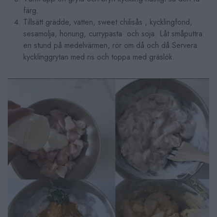
färg.
Tillsätt grädde, vatten, sweet chilisås , kycklingfond,
sesamolja, honung, currypasta och soja. Låt småputtra
en stund på medelvärmen, rör om då och då.Servera
kycklinggrytan med ris och toppa med gräslök.