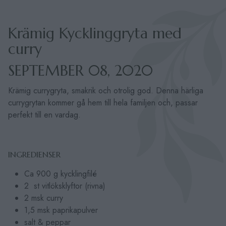
Krämig Kycklinggryta med
curry
SEPTEMBER 08, 2020
Krämig currygryta, smakrik och otrolig god. Denna härliga
currygrytan kommer gå hem till hela familjen och, passar
perfekt till en vardag.
INGREDIENSER
Ca 900 g kycklingfilé
2 st vitlöksklyftor (rivna)
2 msk curry
1,5 msk paprikapulver
salt & peppar