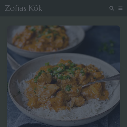
Zofias Kök