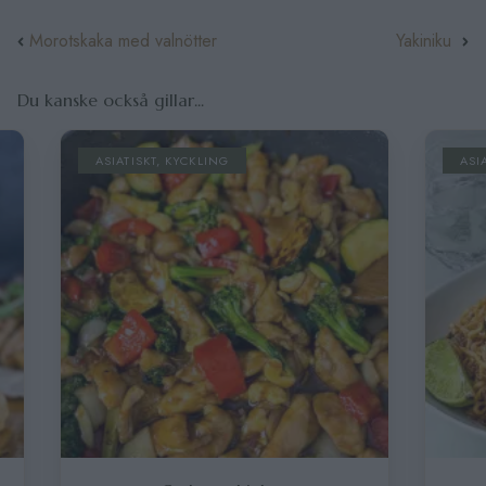
Morotskaka med valnötter
Yakiniku
Du kanske också gillar...
ASIATISKT
,
KYCKLING
ASIATISKT