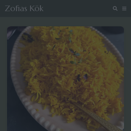
Zofias Kök