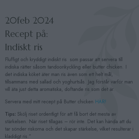
20feb 2024
Recept på:
Indiskt ris
Fluffigt och kryddigt indiskt ris som passar att servera till
indiska rätter såsom tandoorikyckling eller butter chicken. I
det indiska köket äter man ris även som ett helt mål,
tillsammans med sallad och yoghurtsås. Jag förstår varför man
vill äta just detta aromatiska, doftande ris som det är.
Servera med mitt recept på Butter chicken
HÄR!
Tips:
Skölj riset ordentligt för att få bort det mesta av
stärkelsen. När riset tillagas – rör inte. Det kan hända att du
tar sönder riskorna och det skapar stärkelse, vilket resulterar i
kladdigt ris.”