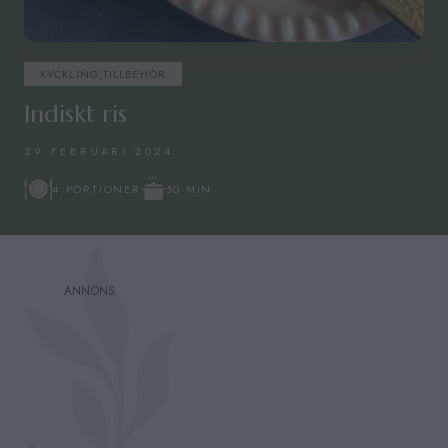
KYCKLING
,
TILLBEHÖR
Indiskt ris
29 FEBRUARI 2024
50 MIN
4 PORTIONER