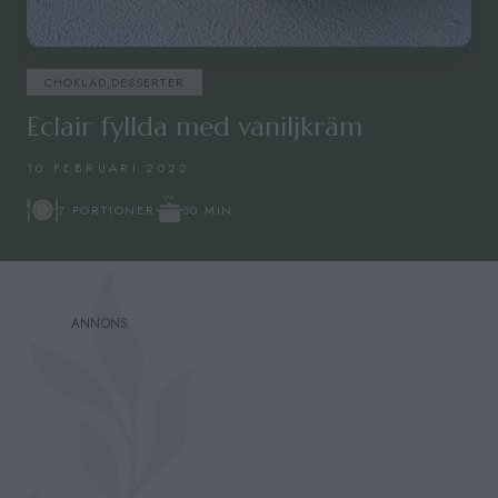
CHOKLAD
,
DESSERTER
Eclair fyllda med vaniljkräm
10 FEBRUARI 2022
30 MIN
7 PORTIONER