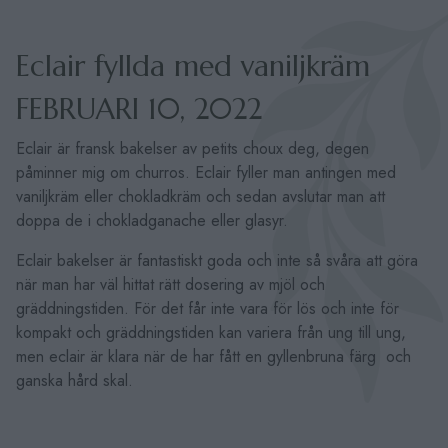
Eclair fyllda med vaniljkräm
FEBRUARI 10, 2022
Eclair är fransk bakelser av petits choux deg, degen
påminner mig om churros. Eclair fyller man antingen med
vaniljkräm eller chokladkräm och sedan avslutar man att
doppa de i chokladganache eller glasyr.
Eclair bakelser är fantastiskt goda och inte så svåra att göra
när man har väl hittat rätt dosering av mjöl och
gräddningstiden. För det får inte vara för lös och inte för
kompakt och gräddningstiden kan variera från ung till ung,
men eclair är klara när de har fått en gyllenbruna färg och
ganska hård skal.