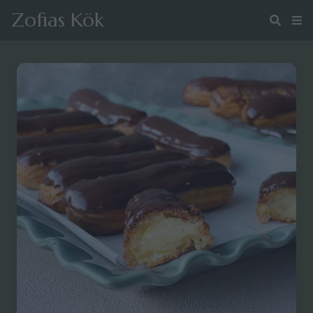
Zofias Kök