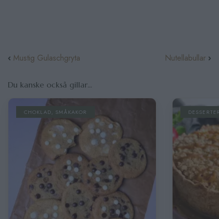
Mustig Gulaschgryta
Nutellabullar
Du kanske också gillar...
CHOKLAD
,
SMÅKAKOR
DESSERTE