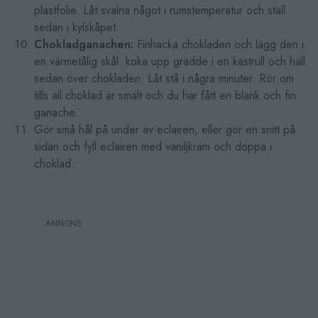
plastfolie. Låt svalna något i rumstemperatur och ställ
sedan i kylskåpet.
Chokladganachen:
Finhacka chokladen och lägg den i
en värmetålig skål. koka upp grädde i en kastrull och häll
sedan över chokladen. Låt stå i några minuter. Rör om
tills all choklad är smält och du har fått en blank och fin
ganache.
Gör små hål på under av eclairen, eller gör en snitt på
sidan och fyll eclairen med vaniljkräm och doppa i
choklad.