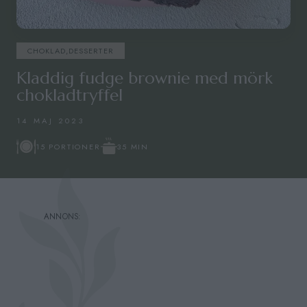
CHOKLAD
,
DESSERTER
Kladdig fudge brownie med mörk
chokladtryffel
14 MAJ 2023
35 MIN
15 PORTIONER