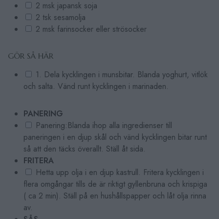
2 msk japansk soja
2 tsk sesamolja
2 msk farinsocker eller strösocker
GÖR SÅ HÄR
1. Dela kycklingen i munsbitar. Blanda yoghurt, vitlök
och salta. Vänd runt kycklingen i marinaden.
PANERING
Panering:Blanda ihop alla ingredienser till
paneringen i en djup skål och vänd kycklingen bitar runt
så att den täcks överallt. Ställ åt sida.
FRITERA
Hetta upp olja i en djup kastrull. Fritera kycklingen i
flera omgångar tills de är riktigt gyllenbruna och krispiga
( ca 2 min). Ställ på en hushållspapper och låt olja rinna
av.