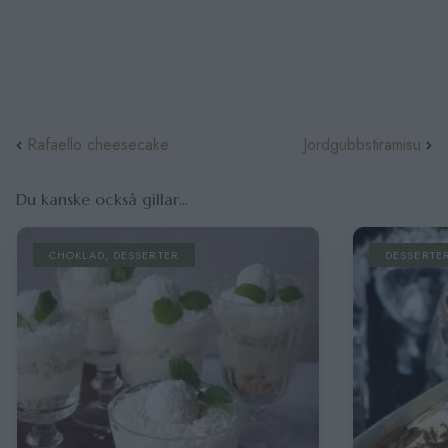
Rafaello cheesecake
Jordgubbstiramisu
Du kanske också gillar...
DESSERTER
,
GODIS / GLASS
CHOKL