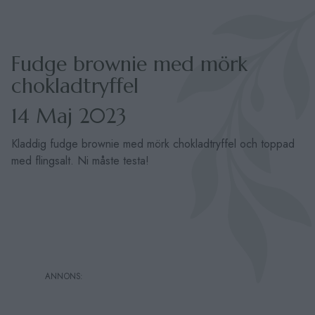
Fudge brownie med mörk
chokladtryffel
14 Maj 2023
Kladdig fudge brownie med mörk chokladtryffel och toppad
med flingsalt. Ni måste testa!