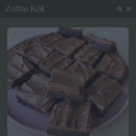
Zofias Kök