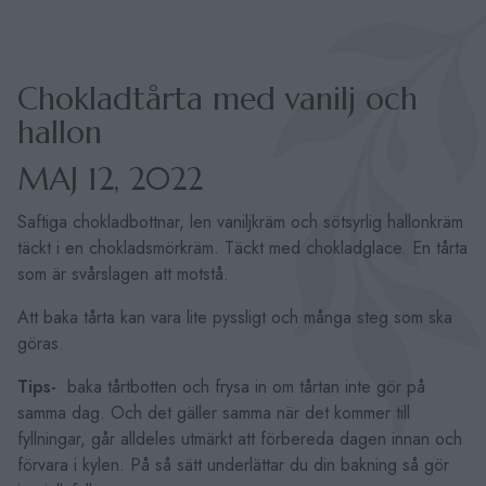
Chokladtårta med vanilj och
hallon
MAJ 12, 2022
Saftiga chokladbottnar, len vaniljkräm och sötsyrlig hallonkräm
täckt i en chokladsmörkräm. Täckt med chokladglace. En tårta
som är svårslagen att motstå.
Att baka tårta kan vara lite pyssligt och många steg som ska
göras.
Tips-
baka tårtbotten och frysa in om tårtan inte gör på
samma dag. Och det gäller samma när det kommer till
fyllningar, går alldeles utmärkt att förbereda dagen innan och
förvara i kylen. På så sätt underlättar du din bakning så gör