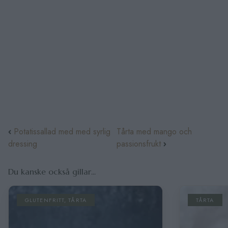
Potatissallad med med syrlig
Tårta med mango och
dressing
passionsfrukt
Du kanske också gillar...
GLUTENFRITT
,
TÅRTA
TÅRTA