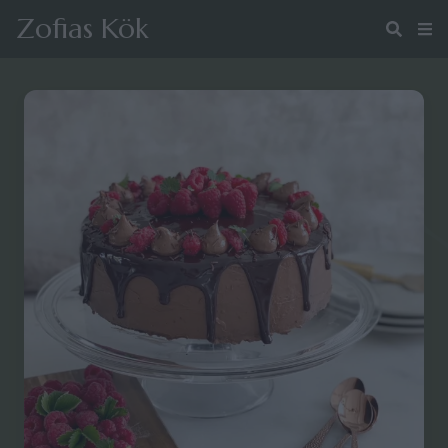
Zofias Kök