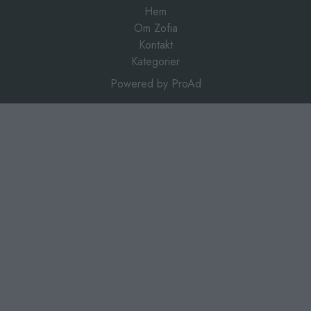
Hem
Om Zofia
Kontakt
Kategorier
Powered by
ProAd