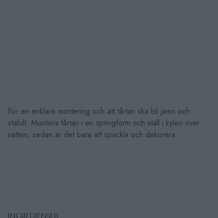
För en enklare montering och att tårtan ska bli jämn och
stabilt. Montera tårtan i en springform och ställ i kylen över
natten, sedan är det bara att spackla och dekorera.
INGREDIENSER