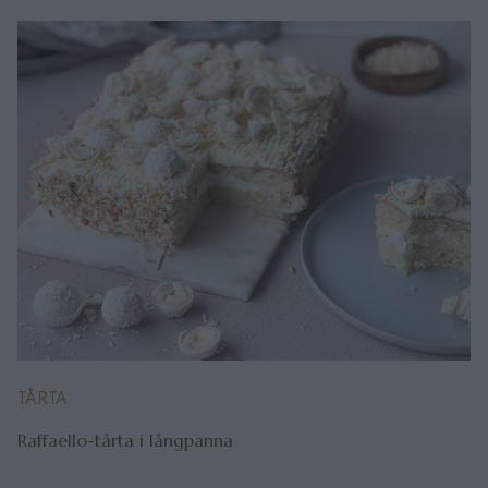
TÅRTA
Raffaello-tårta i långpanna