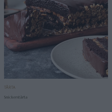
TÅRTA
Snickerstårta