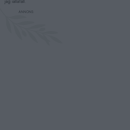
jag iallafall.