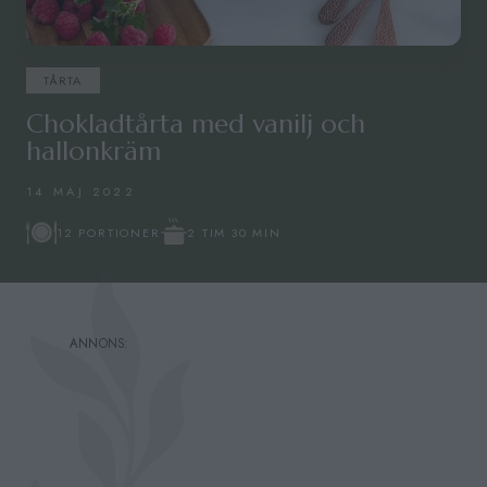
TÅRTA
Chokladtårta med vanilj och
hallonkräm
14 MAJ 2022
2 TIM 30 MIN
12 PORTIONER