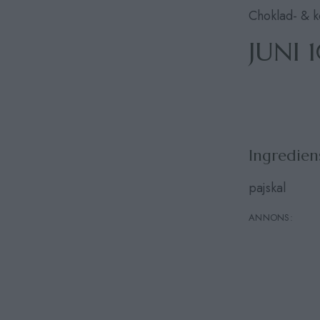
Choklad- & k
JUNI 
Ingredien
pajskal