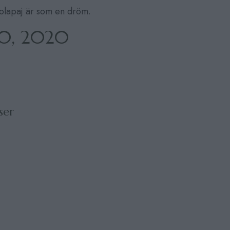
olapaj är som en dröm.
10, 2020
ser