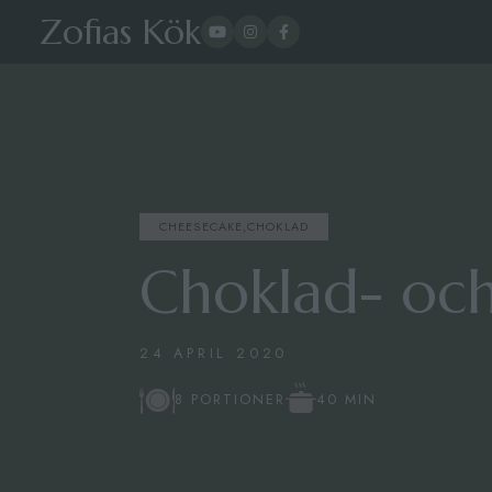
Zofias Kök
CHEESECAKE
,
CHOKLAD
Choklad- och
24 APRIL 2020
40 MIN
8 PORTIONER