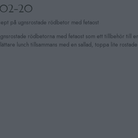
-02-20
ecept på ugnsrostade rödbetor med fetaost
gnsrostade rödbetorna med fetaost som ett tillbehör till e
lättare lunch tillsammans med en sallad, toppa lite rostade