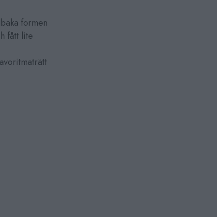
llbaka formen
 fått lite
avoritmaträtt