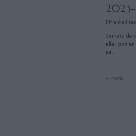
2023
Ett enkelt r
Servera de u
eller som en 
på.