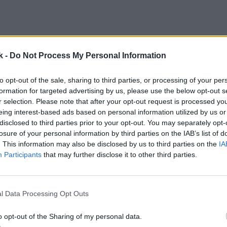
k -
Do Not Process My Personal Information
to opt-out of the sale, sharing to third parties, or processing of your per
formation for targeted advertising by us, please use the below opt-out s
r selection. Please note that after your opt-out request is processed y
eing interest-based ads based on personal information utilized by us or
disclosed to third parties prior to your opt-out. You may separately opt-
losure of your personal information by third parties on the IAB’s list of
. This information may also be disclosed by us to third parties on the
IA
Participants
that may further disclose it to other third parties.
l Data Processing Opt Outs
SER:
o opt-out of the Sharing of my personal data.
elstora rödbetor