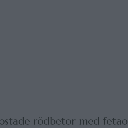
ostade rödbetor med fetao