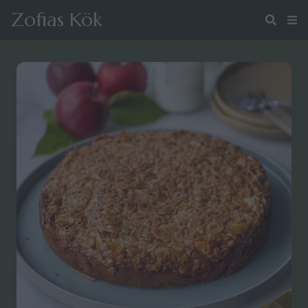
Zofias Kök