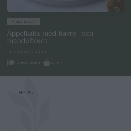
MJUKA KAKOR
Äppelkaka med havre- och
mandeltosca
12 AUGUSTI 2023
50 MIN
12 PORTIONER