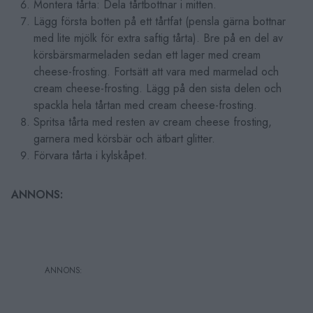
Montera tårta: Dela tårtbottnar i mitten.
Lägg första botten på ett tårtfat (pensla gärna bottnar
med lite mjölk för extra saftig tårta). Bre på en del av
körsbärsmarmeladen sedan ett lager med cream
cheese-frosting. Fortsätt att vara med marmelad och
cream cheese-frosting. Lägg på den sista delen och
spackla hela tårtan med cream cheese-frosting.
Spritsa tårta med resten av cream cheese frosting,
garnera med körsbär och ätbart glitter.
Förvara tårta i kylskåpet.
ANNONS: