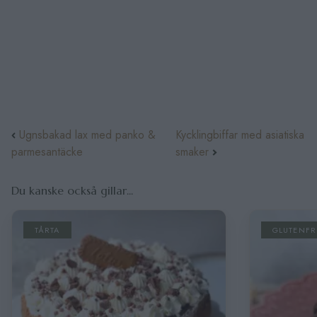
Ugnsbakad lax med panko &
Kycklingbiffar med asiatiska
parmesantäcke
smaker
Du kanske också gillar...
TÅRTA
GLUTENFRITT
,