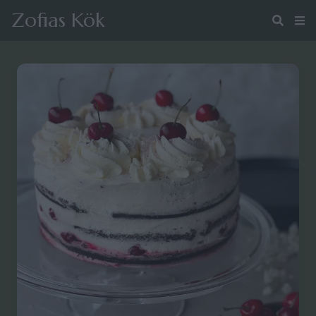
Zofias Kök