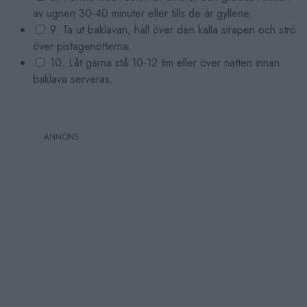
av ugnen 30-40 minuter eller tills de är gyllene.
9. Ta ut baklavan, häll över den kalla sirapen och strö
över pistagenötterna.
10. Låt gärna stå 10-12 tim eller över natten innan
baklava serveras.