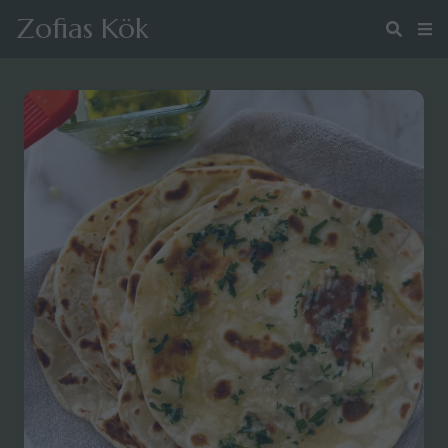
Zofias Kök