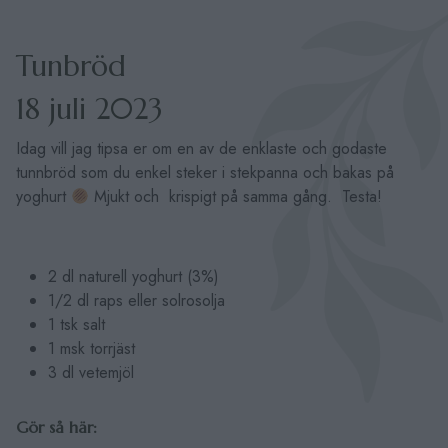
Tunbröd
18 juli 2023
Idag vill jag tipsa er om en av de enklaste och godaste
tunnbröd som du enkel steker i stekpanna och bakas på
yoghurt
Mjukt och krispigt på samma gång. Testa!
2 dl naturell yoghurt (3%)
1/2 dl raps eller solrosolja
1 tsk salt
1 msk torrjäst
3 dl vetemjöl
Gör så här: