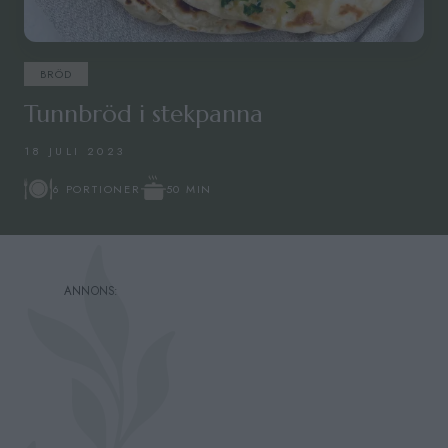
BRÖD
Tunnbröd i stekpanna
18 JULI 2023
50 MIN
6 PORTIONER