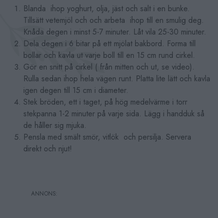
Blanda ihop yoghurt, olja, jäst och salt i en bunke.
Tillsätt vetemjöl och och arbeta ihop till en smulig deg.
Knåda degen i minst 5-7 minuter. Låt vila 25-30 minuter.
Dela degen i 6 bitar på ett mjölat bakbord. Forma till
bollar och kavla ut varje boll till en 15 cm rund cirkel.
Gör en snitt på cirkel ( från mitten och ut, se video).
Rulla sedan ihop hela vägen runt. Platta lite lätt och kavla
igen degen till 15 cm i diameter.
Stek bröden, ett i taget, på hög medelvärme i torr
stekpanna 1-2 minuter på varje sida. Lägg i handduk så
de håller sig mjuka.
Pensla med smält smör, vitlök och persilja. Servera
direkt och njut!