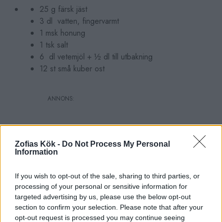
25 g färsk jäst
3 dl vatten, fingervarmt
1 msk honung
1 tsk salt
6 dl vetemjöl + ½ dl till utbakning
12 st små kuber ost
Zofias Kök -
Do Not Process My Personal
Information
If you wish to opt-out of the sale, sharing to third parties, or
processing of your personal or sensitive information for
targeted advertising by us, please use the below opt-out
section to confirm your selection. Please note that after your
opt-out request is processed you may continue seeing