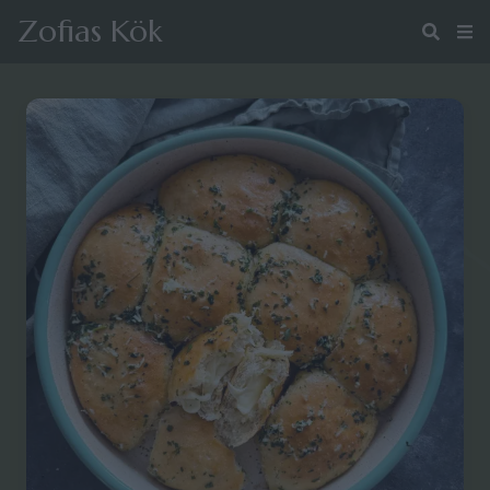
Zofias Kök