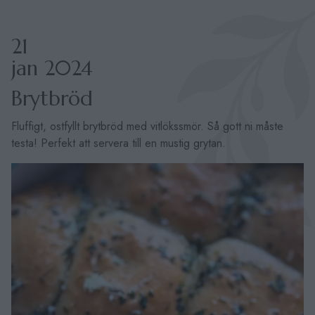
21
jan 2024
Brytbröd
Fluffigt, ostfyllt brytbröd med vitlökssmör. Så gott ni måste
testa! Perfekt att servera till en mustig grytan.