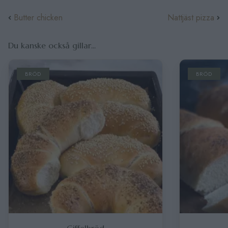
Butter chicken
Nattjäst pizza
Du kanske också gillar...
BRÖD