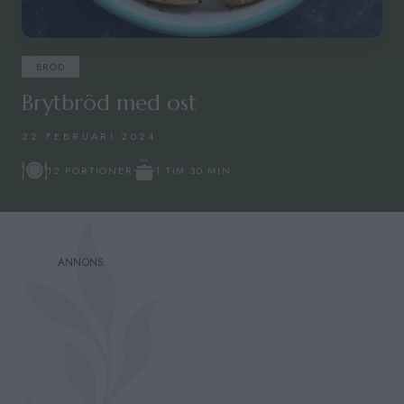
BRÖD
Brytbröd med ost
22 FEBRUARI 2024
1 TIM 30 MIN
12 PORTIONER