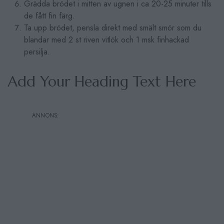
Grädda brödet i mitten av ugnen i ca 20-25 minuter tills
de fått fin färg.
Ta upp brödet, pensla direkt med smält smör som du
blandar med 2 st riven vitlök och 1 msk finhackad
persilja.
Add Your Heading Text Here