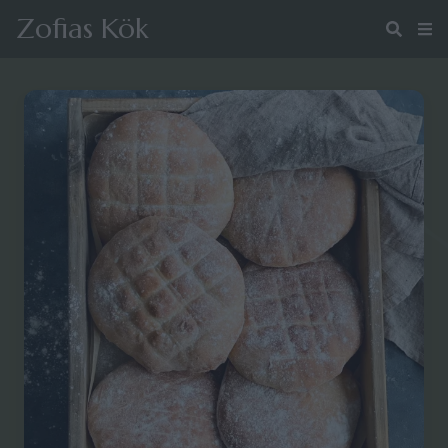
Zofias Kök