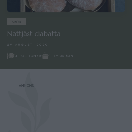
BRÖD
Nattjäst ciabatta
29 AUGUSTI 2020
1 TIM 30 MIN
4 PORTIONER