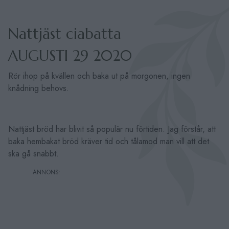
Nattjäst ciabatta
AUGUSTI 29 2020
Rör ihop på kvällen och baka ut på morgonen, ingen
knådning behovs.
Nattjäst bröd har blivit så populär nu förtiden. Jag förstår, att
baka hembakat bröd kräver tid och tålamod man vill att det
ska gå snabbt.