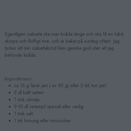
Egentligen ciabatta ska man knåda länge och ska få en hård
skorpa och fluffigt inre, och är bakat på surdeg oftast. Jag
tycker att min ciabattabröd blev ganska god utan att jag
behövde knåda.
Ingredienser:
ca 15 g färsk jäst ( av 50 g) eller 2 tsk torr jäst
5 dl kallt vatten
1 msk olivolja
9-10 dl vetemjöl special eller vanlig
1 msk salt
1 tsk honung eller strösocker