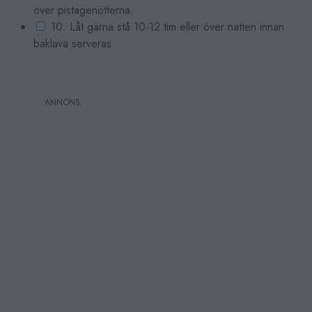
över pistagenötterna.
10. Låt gärna stå 10-12 tim eller över natten innan
baklava serveras.