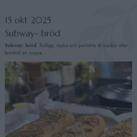
15 okt 2025
Subway- bröd
Subway- bröd
fluffiga, mjuka och perfekta till mackor eller
bredvid en soppa .