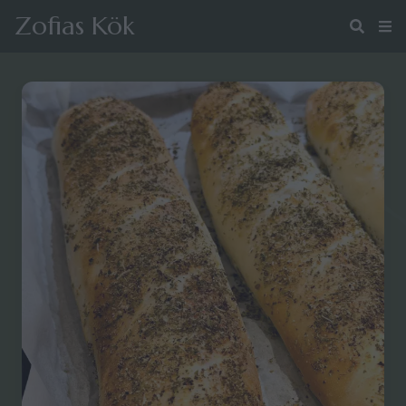
Zofias Kök