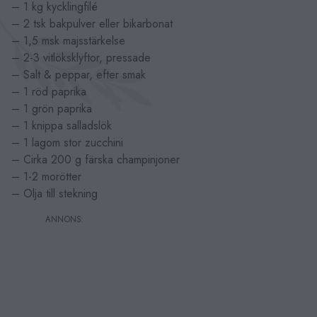
– 1 kg kycklingfilé
– 2 tsk bakpulver eller bikarbonat
– 1,5 msk majsstärkelse
– 2-3 vitlöksklyftor, pressade
– Salt & peppar, efter smak
– 1 röd paprika
– 1 grön paprika
– 1 knippa salladslök
– 1 lagom stor zucchini
– Cirka 200 g färska champinjoner
– 1-2 morötter
– Olja till stekning