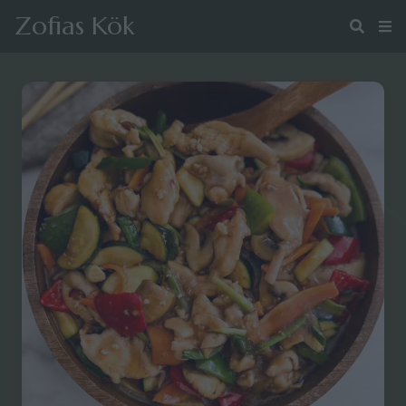
Zofias Kök