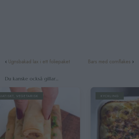
Ugnsbakad lax i ett foliepaket
Bars med cornflakes
Du kanske också gillar...
KYCKLING
ASIATISKT