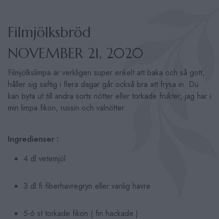
Filmjölksbröd
NOVEMBER 21, 2020
Filmjölkslimpa är verkligen super enkelt att baka och så gott,
håller sig saftig i flera dagar går också bra att frysa in. Du
kan byta ut till andra sorts nötter eller torkade frukter, jag har i
min limpa fikon, russin och valnötter.
Ingredienser :
4 dl vetemjöl
3 dl fi fiberhavregryn eller vanlig havre
5-6 st torkade fikon ( fin hackade )