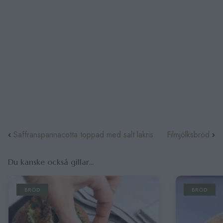
Saffranspannacotta toppad med salt lakris
Filmjölksbröd
Du kanske också gillar...
BRÖD