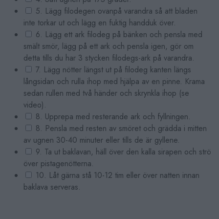
5. Lägg filodegen ovanpå varandra så att bladen
inte torkar ut och lägg en fuktig handduk över.
6. Lägg ett ark filodeg på bänken och pensla med
smält smör, lägg på ett ark och pensla igen, gör om
detta tills du har 3 stycken filodegs-ark på varandra.
7. Lägg nötter längst ut på filodeg kanten längs
långsidan och rulla ihop med hjälpa av en pinne. Krama
sedan rullen med två händer och skrynkla ihop (se
video).
8. Upprepa med resterande ark och fyllningen.
8. Pensla med resten av smöret och grädda i mitten
av ugnen 30-40 minuter eller tills de är gyllene.
9. Ta ut baklavan, häll över den kalla sirapen och strö
över pistagenötterna.
10. Låt gärna stå 10-12 tim eller över natten innan
baklava serveras.