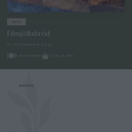
BRÖD
Filmjölksbröd
21 NOVEMBER 2020
1 TIM 30 MIN
8 PORTIONER