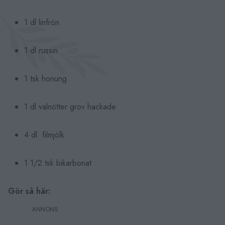
1 dl linfrön
1 dl russin
1 tsk honung
1 dl valnötter grov hackade
4 dl filmjölk
1 1/2 tsk bikarbonat
Gör så här: