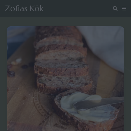
Zofias Kök